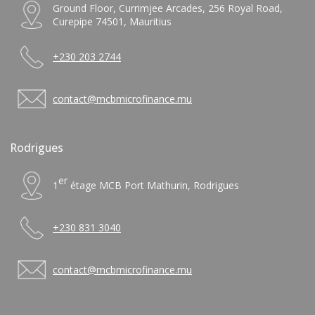
Ground Floor, Currimjee Arcades, 256 Royal Road,
Curepipe 74501, Mauritius
+230 203 2744
contact@mcbmicrofinance.mu
Rodrigues
er
1
étage MCB Port Mathurin, Rodrigues
+230 831 3040
contact@mcbmicrofinance.mu