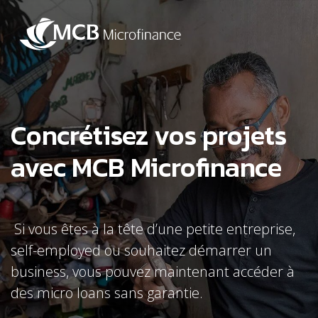
Concrétisez vos projets
avec MCB Microfinance
Si vous êtes à la tête d’une petite entreprise,
self-employed ou souhaitez démarrer un
business, vous pouvez maintenant accéder à
des micro loans sans garantie.